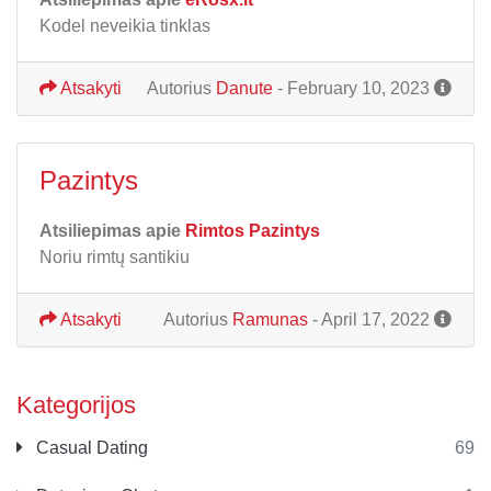
Kodel neveikia tinklas
Atsakyti
Autorius
Danute
- February 10, 2023
Pazintys
Atsiliepimas apie
Rimtos Pazintys
Noriu rimtų santikiu
Atsakyti
Autorius
Ramunas
- April 17, 2022
Kategorijos
Casual Dating
69