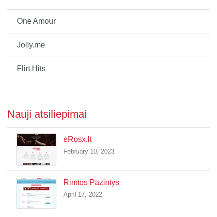
One Amour
Jolly.me
Flirt Hits
Nauji atsiliepimai
eRosx.lt
February 10, 2023
Rimtos Pazintys
April 17, 2022