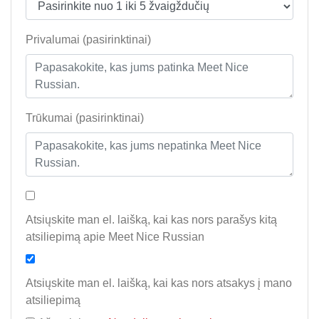
Privalumai (pasirinktinai)
Trūkumai (pasirinktinai)
Atsiųskite man el. laišką, kai kas nors parašys kitą
atsiliepimą apie Meet Nice Russian
Atsiųskite man el. laišką, kai kas nors atsakys į mano
atsiliepimą