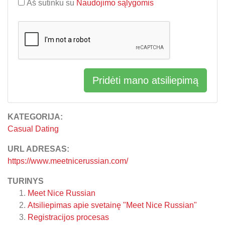
Aš sutinku su
Naudojimo sąlygomis
Pridėti mano atsiliepimą
KATEGORIJA:
Casual Dating
URL ADRESAS:
https://www.meetnicerussian.com/
TURINYS
Meet Nice Russian
Atsiliepimas apie svetainę "Meet Nice Russian"
Registracijos procesas