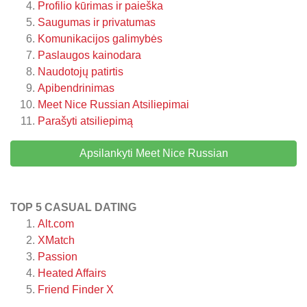
Profilio kūrimas ir paieška
Saugumas ir privatumas
Komunikacijos galimybės
Paslaugos kainodara
Naudotojų patirtis
Apibendrinimas
Meet Nice Russian
Atsiliepimai
Parašyti atsiliepimą
Apsilankyti Meet Nice Russian
TOP 5 CASUAL DATING
Alt.com
XMatch
Passion
Heated Affairs
Friend Finder X